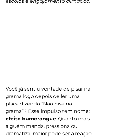
escolas e engajamento climático.
Você já sentiu vontade de pisar na 
grama logo depois de ler uma 
placa dizendo “Não pise na 
grama”? Esse impulso tem nome: 
efeito bumerangue
. Quanto mais 
alguém manda, pressiona ou 
dramatiza, maior pode ser a reação 