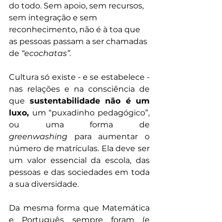
do todo. Sem apoio, sem recursos, 
sem integração e sem 
reconhecimento, não é à toa que 
as pessoas passam a ser chamadas 
de 
“ecochatas”. 
Cultura só existe - e se estabelece - 
nas relações e na consciência de 
que 
sustentabilidade não é um 
luxo, 
um “puxadinho pedagógico”, 
ou uma forma de 
greenwashing
 para aumentar o 
número de matrículas. Ela deve ser 
um valor essencial da escola, das 
pessoas e das sociedades em toda 
a sua diversidade.
Da mesma forma que Matemática 
e Português sempre foram (e 