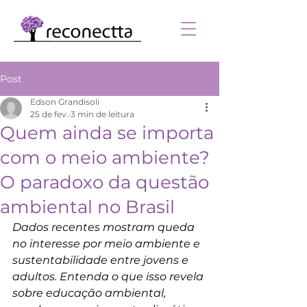
Post
Edson Grandisoli
25 de fev.
3 min de leitura
Quem ainda se importa
com o meio ambiente?
O paradoxo da questão
ambiental no Brasil
Dados recentes mostram queda 
no interesse por meio ambiente e 
sustentabilidade entre jovens e 
adultos. Entenda o que isso revela 
sobre educação ambiental, 