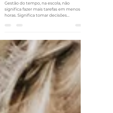
sustentável
Gestão do tempo, na escola, não
significa fazer mais tarefas em menos
horas. Significa tomar decisões
conscientes sobre onde investir tempo,
energia e atenção para gerar o maior
impacto possível na aprendizagem, no
bem-estar da comunidade escolar e no
desenvolvimento da instituição.