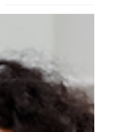
podem propor soluções práticas frente
à crise climática