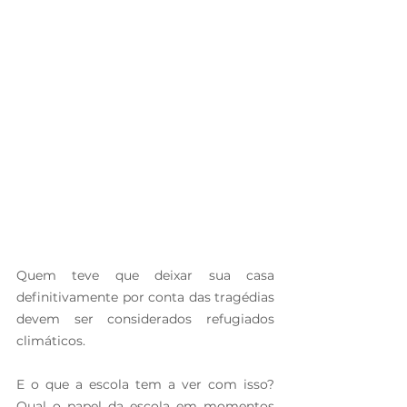
Quem teve que deixar sua casa 
definitivamente por conta das tragédias 
devem ser considerados refugiados 
climáticos.
E o que a escola tem a ver com isso? 
Qual o papel da escola em momentos 