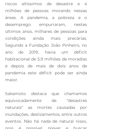
riscos altíssimos de desastre e 4 
milhões de pessoas morando nessas 
áreas. A pandemia, a pobreza e o 
desemprego empurraram, nestes 
últimos anos, milhares de pessoas para 
condições ainda mais precárias. 
Segundo a Fundação João Pinheiro, no 
ano de 2019, havia um déficit 
habitacional de 5,9 milhões de moradias 
e depois de mais de dois anos de 
pandemia este déficit pode ser ainda 
maior.
Sakamoto destaca que chamamos 
equivocadamente de "desastres 
naturais" as mortes causadas por 
inundações, deslizamentos, entre outros 
eventos. Não há nada de natural nisso, 
pois é possível prever e buscar 