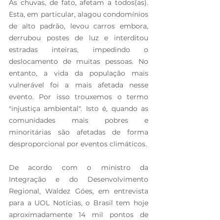
As chuvas, de fato, afetam a todos(as). 
Esta, em particular, alagou condomínios 
de alto padrão, levou carros embora, 
derrubou postes de luz e interditou 
estradas inteiras, impedindo o 
deslocamento de muitas pessoas. No 
entanto, a vida da população mais 
vulnerável foi a mais afetada nesse 
evento. Por isso trouxemos o termo 
"injustiça ambiental". Isto é, quando as 
comunidades mais pobres e 
minoritárias são afetadas de forma 
desproporcional por eventos climáticos.
De acordo com o ministro da 
Integração e do Desenvolvimento 
Regional, Waldez Góes, em entrevista 
para a UOL Notícias, o Brasil tem hoje 
aproximadamente 14 mil pontos de 